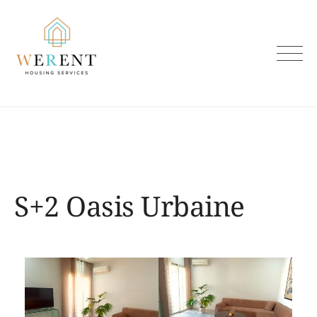
Skip
to
content
S+2 Oasis Urbaine