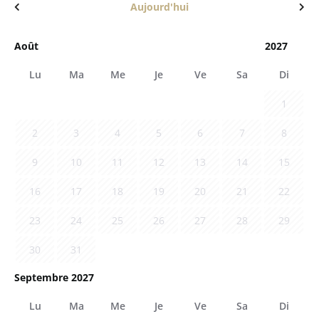
Aujourd'hui
Lu
Ma
Me
Je
Ve
Sa
Di
1
2
3
4
5
6
7
8
9
10
11
12
13
14
15
16
17
18
19
20
21
22
23
24
25
26
27
28
29
30
31
Septembre 2027
Lu
Ma
Me
Je
Ve
Sa
Di