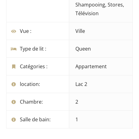
Shampooing
,
Stores
,
Télévision
Vue :
Ville
Type de lit :
Queen
Catégories :
Appartement
location:
Lac 2
Chambre:
2
Salle de bain:
1