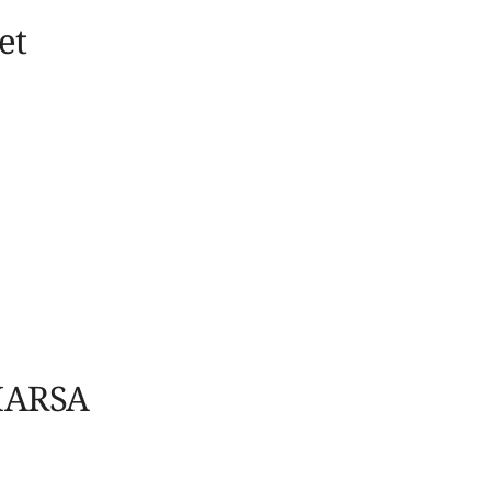
et
 MARSA