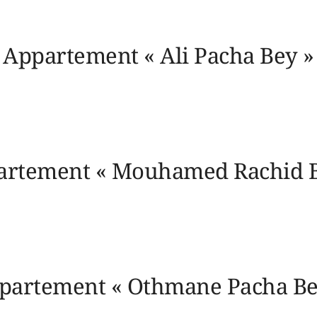
Appartement « Ali Pacha Bey »
artement « Mouhamed Rachid B
partement « Othmane Pacha Be