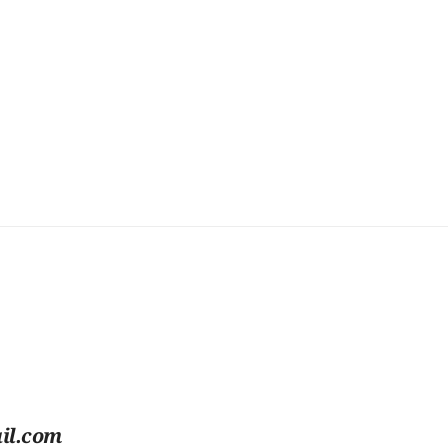
il.com