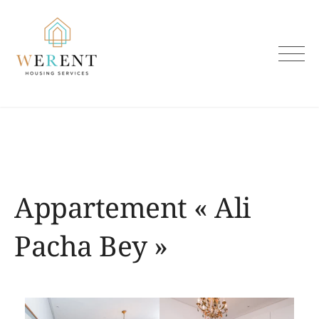
Skip
to
content
Appartement « Ali
Pacha Bey »