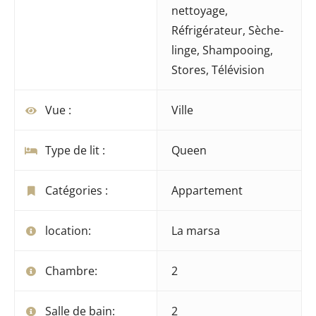
nettoyage
,
Réfrigérateur
,
Sèche-
linge
,
Shampooing
,
Stores
,
Télévision
Vue :
Ville
Type de lit :
Queen
Catégories :
Appartement
location:
La marsa
Chambre:
2
Salle de bain:
2