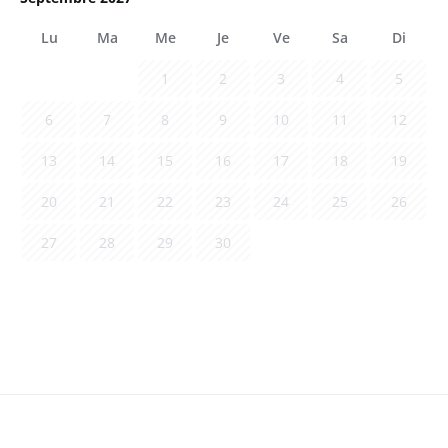
Lu
Ma
Me
Je
Ve
Sa
Di
1
2
3
4
5
6
7
8
9
10
11
12
13
14
15
16
17
18
19
20
21
22
23
24
25
26
27
28
29
30