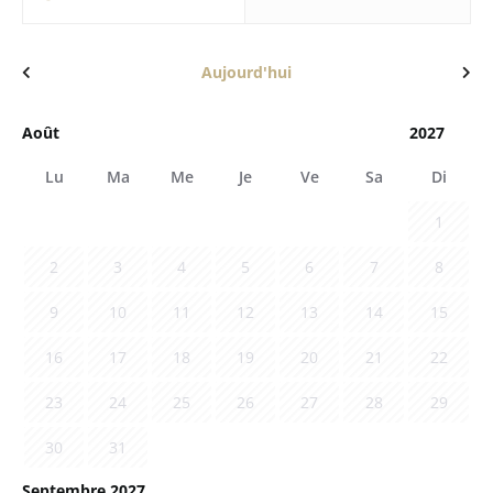
Aujourd'hui
Lu
Ma
Me
Je
Ve
Sa
Di
1
2
3
4
5
6
7
8
9
10
11
12
13
14
15
16
17
18
19
20
21
22
23
24
25
26
27
28
29
30
31
Septembre 2027