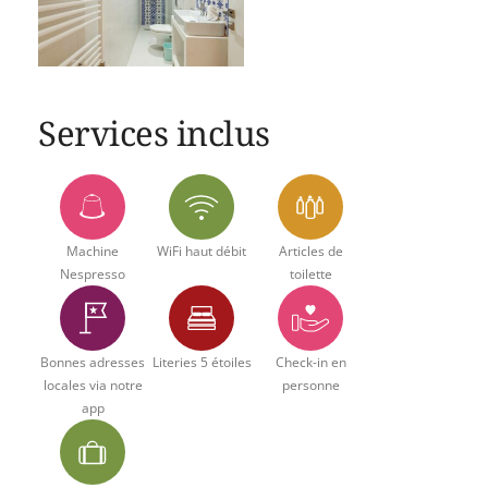
Services inclus
Machine
WiFi haut débit
Articles de
Nespresso
toilette
Bonnes adresses
Literies 5 étoiles
Check-in en
locales via notre
personne
app