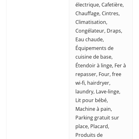
électrique
,
Cafetière
,
Chauffage
,
Cintres
,
Climatisation
,
Congélateur
,
Draps
,
Eau chaude
,
Équipements de
cuisine de base
,
Étendoir à linge
,
Fer à
repasser
,
Four
,
free
wi-fi
,
hairdryer
,
laundry
,
Lave-linge
,
Lit pour bébé
,
Machine à pain
,
Parking gratuit sur
place
,
Placard
,
Produits de