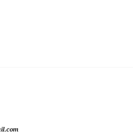
il.com