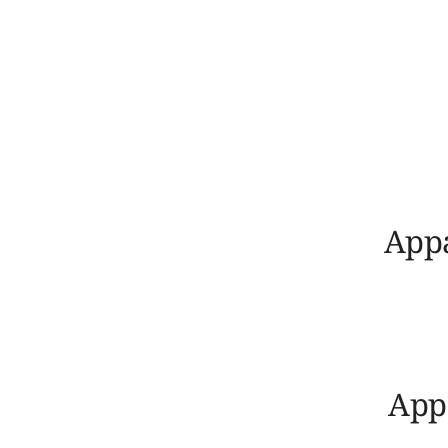
App
App