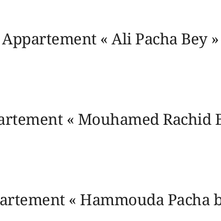
Appartement « Ali Pacha Bey »
artement « Mouhamed Rachid B
artement « Hammouda Pacha b