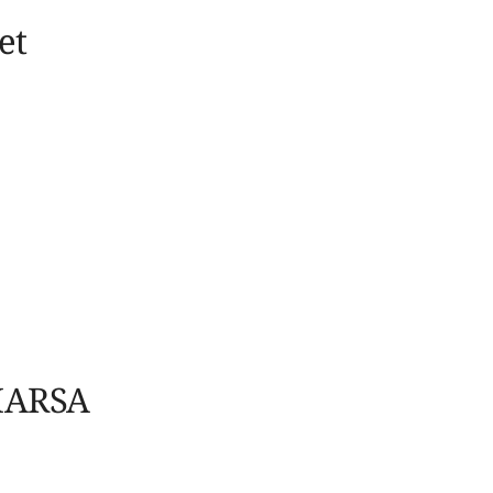
et
 MARSA