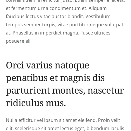
convallis sem, in efficitur justo. Etiam semper erat est,
et fermentum urna condimentum et. Aliquam
faucibus lectus vitae auctor blandit. Vestibulum
tempus semper turpis, vitae porttitor neque volutpat
at. Phasellus in imperdiet magna. Fusce ultrices
posuere eli.
Orci varius natoque
penatibus et magnis dis
parturient montes, nascetur
ridiculus mus.
Nulla efficitur vel ipsum sit amet eleifend. Proin velit
elit, scelerisque sit amet lectus eget, bibendum iaculis