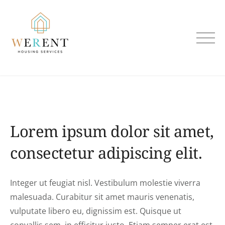
Skip
to
content
Lorem ipsum dolor sit amet,
consectetur adipiscing elit.
Integer ut feugiat nisl. Vestibulum molestie viverra
malesuada. Curabitur sit amet mauris venenatis,
vulputate libero eu, dignissim est. Quisque ut