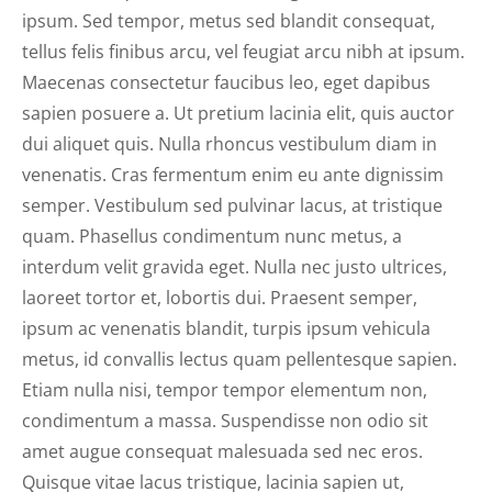
ipsum. Sed tempor, metus sed blandit consequat,
tellus felis finibus arcu, vel feugiat arcu nibh at ipsum.
Maecenas consectetur faucibus leo, eget dapibus
sapien posuere a. Ut pretium lacinia elit, quis auctor
dui aliquet quis. Nulla rhoncus vestibulum diam in
venenatis. Cras fermentum enim eu ante dignissim
semper. Vestibulum sed pulvinar lacus, at tristique
quam. Phasellus condimentum nunc metus, a
interdum velit gravida eget. Nulla nec justo ultrices,
laoreet tortor et, lobortis dui. Praesent semper,
ipsum ac venenatis blandit, turpis ipsum vehicula
metus, id convallis lectus quam pellentesque sapien.
Etiam nulla nisi, tempor tempor elementum non,
condimentum a massa. Suspendisse non odio sit
amet augue consequat malesuada sed nec eros.
Quisque vitae lacus tristique, lacinia sapien ut,