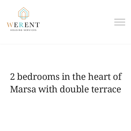
Skip
to
content
2 bedrooms in the heart of
Marsa with double terrace