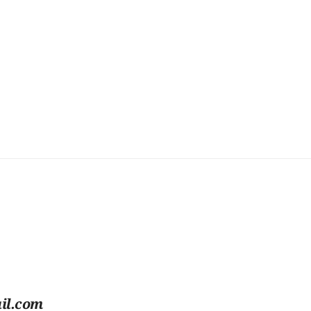
il.com