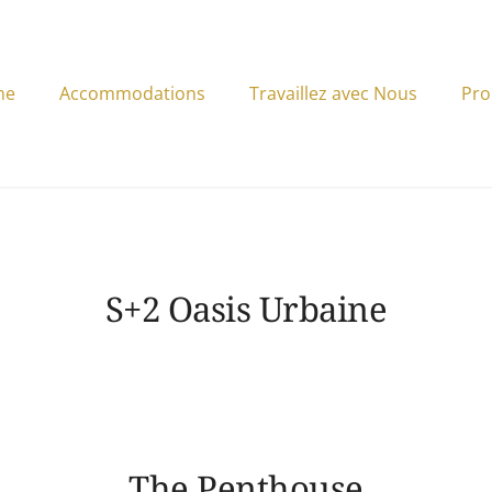
me
Accommodations
Travaillez avec Nous
Pro
S+2 Oasis Urbaine
The Penthouse