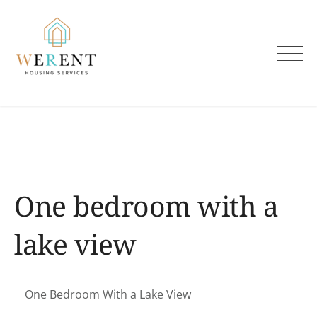
Skip
to
content
One bedroom with a
lake view
One Bedroom With a Lake View