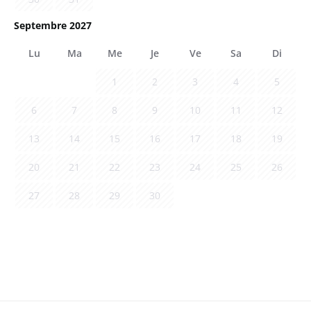
Septembre 2027
Lu
Ma
Me
Je
Ve
Sa
Di
1
2
3
4
5
6
7
8
9
10
11
12
13
14
15
16
17
18
19
20
21
22
23
24
25
26
27
28
29
30