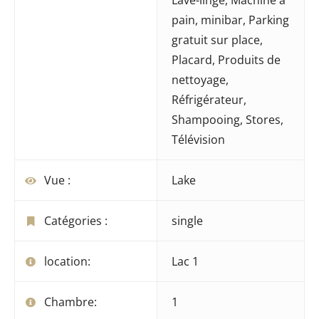
pain
,
minibar
,
Parking
gratuit sur place
,
Placard
,
Produits de
nettoyage
,
Réfrigérateur
,
Shampooing
,
Stores
,
Télévision
Vue :
Lake
Catégories :
single
location:
Lac 1
Chambre:
1