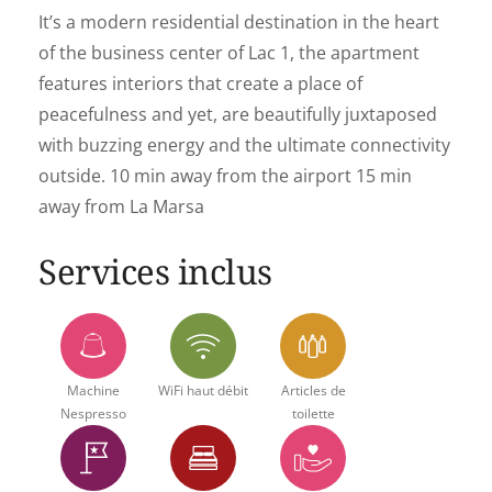
It’s a modern residential destination in the heart
of the business center of Lac 1, the apartment
features interiors that create a place of
peacefulness and yet, are beautifully juxtaposed
with buzzing energy and the ultimate connectivity
outside. 10 min away from the airport 15 min
away from La Marsa
Services inclus
Machine
WiFi haut débit
Articles de
Nespresso
toilette