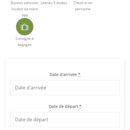
Bonnes adresses
Literies 5 étoiles
Check-in en
locales via notre
personne
app
Consigne à
bagages
Date d'arrivée
*
Date de départ
*