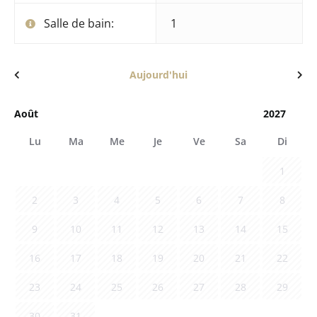
Salle de bain:
1
Aujourd'hui
Lu
Ma
Me
Je
Ve
Sa
Di
1
2
3
4
5
6
7
8
9
10
11
12
13
14
15
16
17
18
19
20
21
22
23
24
25
26
27
28
29
30
31