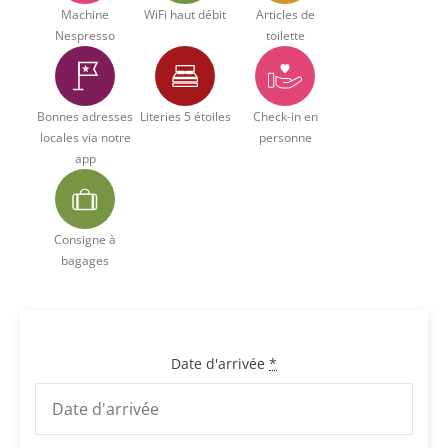
Machine
WiFi haut débit
Articles de
Nespresso
toilette
Bonnes adresses
Literies 5 étoiles
Check-in en
locales via notre
personne
app
Consigne à
bagages
Date d'arrivée
*