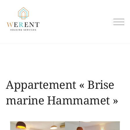
Skip
to
content
Appartement « Brise
marine Hammamet »