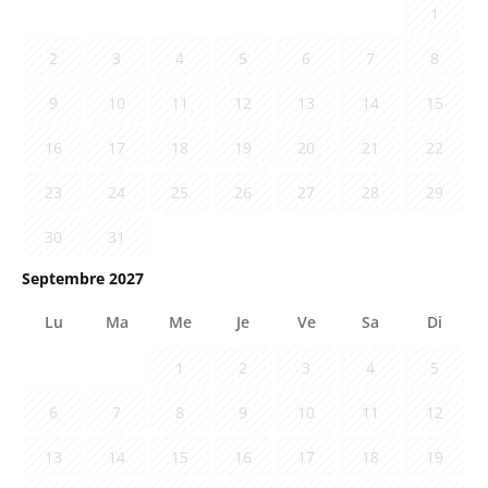
1
2
3
4
5
6
7
8
9
10
11
12
13
14
15
16
17
18
19
20
21
22
23
24
25
26
27
28
29
30
31
Septembre 2027
Lu
Ma
Me
Je
Ve
Sa
Di
1
2
3
4
5
6
7
8
9
10
11
12
13
14
15
16
17
18
19