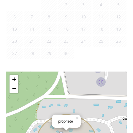
1
2
3
4
5
6
7
8
9
10
11
12
13
14
15
16
17
18
19
20
21
22
23
24
25
26
27
28
29
30
+
−
×
propriete