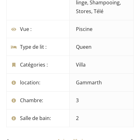
linge
,
Shampooing
,
Stores
,
Télé
Vue :
Piscine
Type de lit :
Queen
Catégories :
Villa
location:
Gammarth
Chambre:
3
Salle de bain:
2