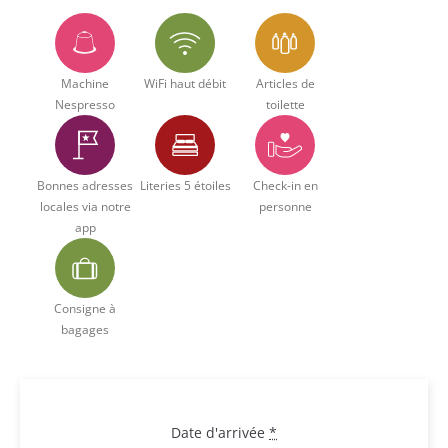
Machine
WiFi haut débit
Articles de
Nespresso
toilette
Bonnes adresses
Literies 5 étoiles
Check-in en
locales via notre
personne
app
Consigne à
bagages
Date d'arrivée
*