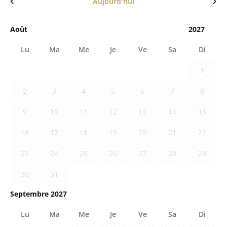
Aujourd'hui
Lu
Ma
Me
Je
Ve
Sa
Di
1
2
3
4
5
6
7
8
9
10
11
12
13
14
15
16
17
18
19
20
21
22
23
24
25
26
27
28
29
30
31
Septembre 2027
Lu
Ma
Me
Je
Ve
Sa
Di