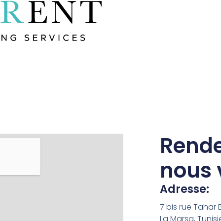
Rend
nous v
Adresse:
7 bis rue Tahar
La Marsa, Tunisi