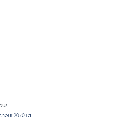
ous.
Achour 2070 La