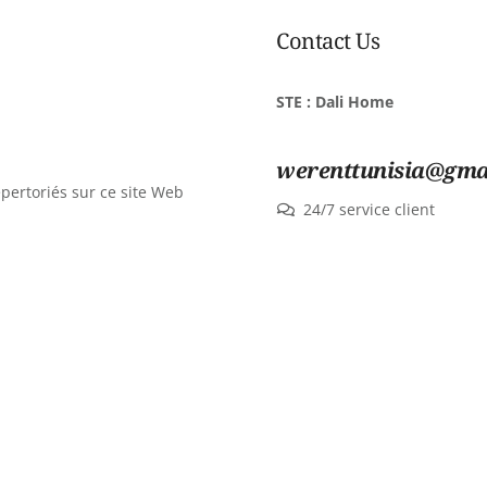
Contact Us
STE : Dali Home
werenttunisia@gma
épertoriés sur ce site Web
24/7 service client