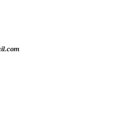
il.com