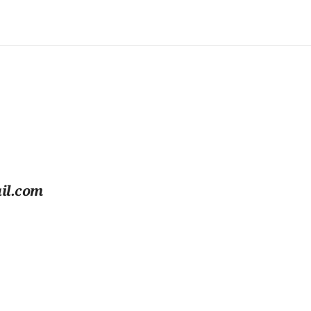
il.com