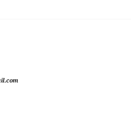
il.com