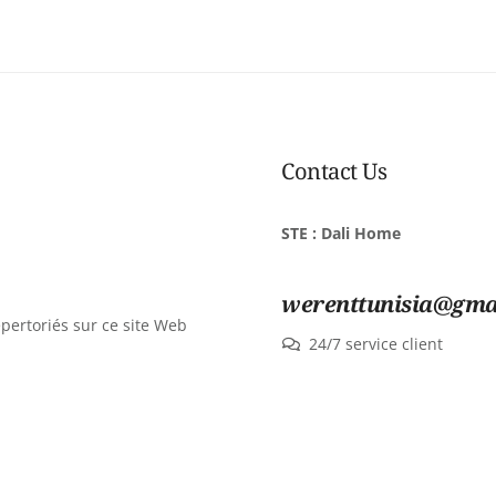
Contact Us
STE : Dali Home
werenttunisia@gma
épertoriés sur ce site Web
24/7 service client