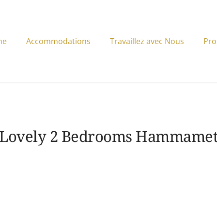
me
Accommodations
Travaillez avec Nous
Pro
Lovely 2 Bedrooms Hammame